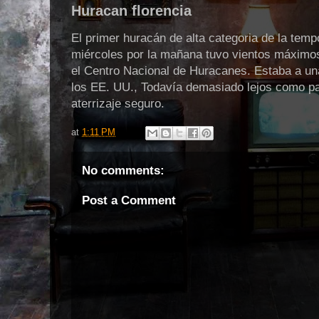
Huracan florencia
El primer huracán de alta categoria de la temp
miércoles por la mañana tuvo vientos máximo
el Centro Nacional de Huracanes. Estaba a una
los EE. UU., Todavía demasiado lejos como pa
aterrizaje seguro.
at
1:11 PM
No comments:
Post a Comment