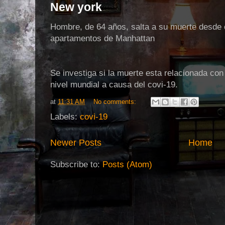
New york
Hombre, de 64 años, salta a su muerte desde el
apartamentos de Manhattan
Se investiga si la muerte esta relacionada con
nivel mundial a causa del covi-19.
at
11:31 AM
No comments:
Labels:
covi-19
Newer Posts
Home
Subscribe to:
Posts (Atom)