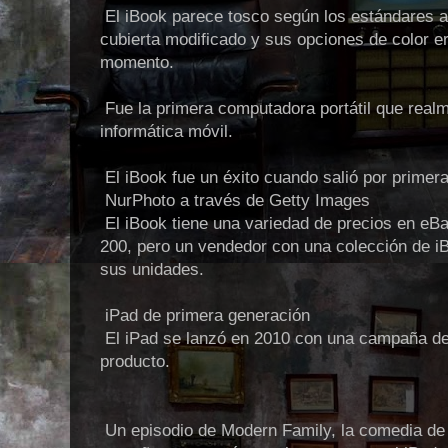
El iBook parece tosco según los estándares a
cubierta modificado y sus opciones de color e
momento.
Fue la primera computadora portátil que realm
informática móvil.
El iBook fue un éxito cuando salió por primera
NurPhoto a través de Getty Images
El iBook tiene una variedad de precios en eBa
200, pero un vendedor con una colección de i
sus unidades.
iPad de primera generación
El iPad se lanzó en 2010 con una campaña de
producto.
Un episodio de Modern Family, la comedia de s