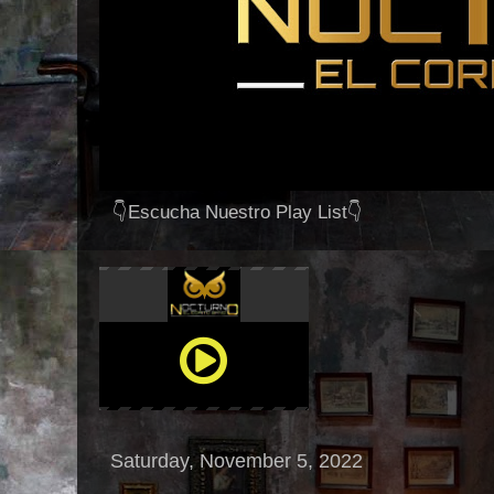
👇Escucha Nuestro Play List👇
Saturday, November 5, 2022