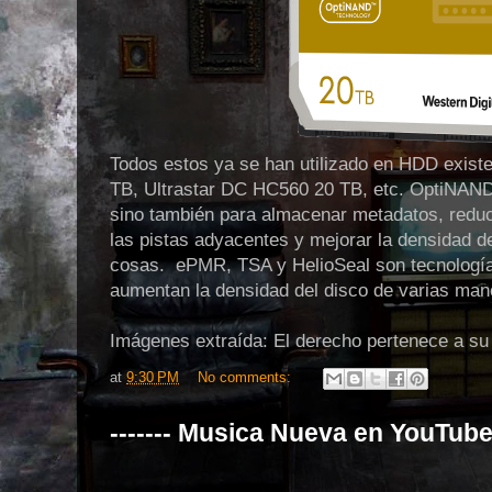
Todos estos ya se han utilizado en HDD exist
TB, Ultrastar DC HC560 20 TB, etc. OptiNAND
sino también para almacenar metadatos, reduci
las pistas adyacentes y mejorar la densidad 
cosas. ePMR, TSA y HelioSeal son tecnologí
aumentan la densidad del disco de varias man
Imágenes extraída: El derecho pertenece a su 
at
9:30 PM
No comments:
------- Musica Nueva en YouTube -