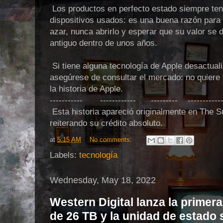
Los productos en perfecto estado siempre tend
dispositivos usados: es una buena razón para
azar, nunca abrirlo y esperar que su valor se
antiguo dentro de unos años.
Si tiene alguna tecnología de Apple desactual
asegúrese de consultar el mercado: no quiere
la historia de Apple.
‐---------- ------------ --------- -----------
Esta historia apareció originalmente en The S
reiterando su crédito absoluto.
at
5:15 AM
No comments:
Labels:
tecnología
Wednesday, May 18, 2022
Western Digital lanza la primer
de 26 TB y la unidad de estado 