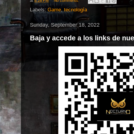
at
8:26 PM
No comments:
Labels:
Game
,
tecnología
Sunday, September 18, 2022
Baja y accede a los links de nu