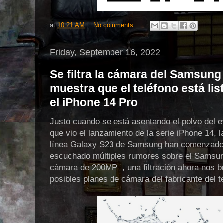
at
10:21 AM
No comments:
Friday, September 16, 2022
Se filtra la cámara del Samsung
muestra que el teléfono está lis
el iPhone 14 Pro
Justo cuando se está asentando el polvo del 
que vio el lanzamiento de la serie iPhone 14, l
línea Galaxy S23 de Samsung han comenzado 
escuchado múltiples rumores sobre el Samsun
cámara de 200MP , una filtración ahora nos br
posibles planes de cámara del fabricante del t