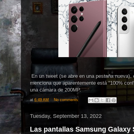
En un tweet (se abre en una pestaña nueva), el
menciona que aparentemente está "100% confi
una cámara de 200MP.
at
6:49 AM
No comments:
Tuesday, September 13, 2022
Las pantallas Samsung Galaxy 