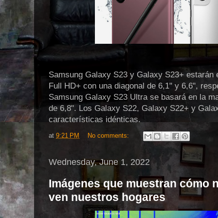
Samsung Galaxy S23 y Galaxy S23+ estarán 
Full HD+ con una diagonal de 6,1" y 6,6", resp
Samsung Galaxy S23 Ultra se basará en la ma
de 6,8". Los Galaxy S22, Galaxy S22+ y Galax
características idénticas.
at
9:21 PM
No comments:
Wednesday, June 1, 2022
Imágenes que muestran cómo n
ven nuestros hogares