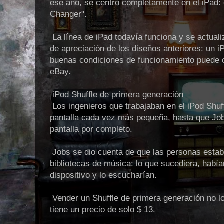
ese año, se centró completamente en el iPad:
Changer".
La línea de iPad todavía funciona y se actualiz
de apreciación de los diseños anteriores: un 
buenas condiciones de funcionamiento puede c
eBay.
iPod Shuffle de primera generación
Los ingenieros que trabajaban en el iPod Shuff
pantalla cada vez más pequeña, hasta que Jo
pantalla por completo.
Jobs se dio cuenta de que las personas esta
bibliotecas de música: lo que sucediera, había
dispositivo y lo escucharían.
Vender un Shuffle de primera generación no lo
tiene un precio de solo $ 13.