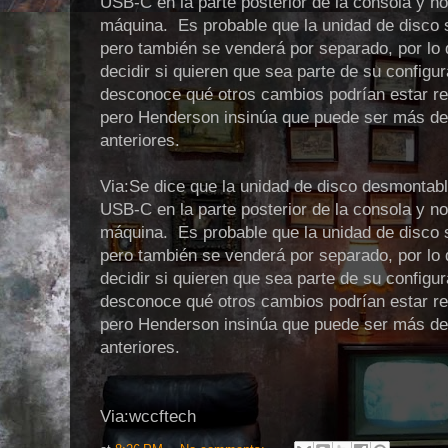
USB-C en la parte posterior de la consola y no 
máquina. Es probable que la unidad de disco 
pero también se venderá por separado, por lo
decidir si quieren que sea parte de su configu
desconoce qué otros cambios podrían estar r
pero Henderson insinúa que puede ser más del
anteriores.
Via:Se dice que la unidad de disco desmontabl
USB-C en la parte posterior de la consola y no 
máquina. Es probable que la unidad de disco 
pero también se venderá por separado, por lo
decidir si quieren que sea parte de su configu
desconoce qué otros cambios podrían estar r
pero Henderson insinúa que puede ser más del
anteriores.
Via:wccftech