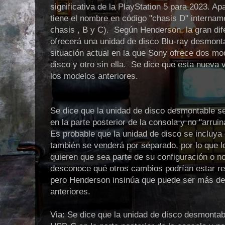
significativa de la PlayStation 5 para 2023. 
tiene el nombre en código "chasis D" interna
chasis , B y C). Según Henderson, la gran di
ofrecerá una unidad de disco Blu-ray desmontab
situación actual en la que Sony ofrece dos m
disco y otro sin ella. Se dice que esta nueva
los modelos anteriores.
Se dice que la unidad de disco desmontable s
en la parte posterior de la consola y no "arrui
Es probable que la unidad de disco se incluya
también se venderá por separado, por lo que l
quieren que sea parte de su configuración o n
desconoce qué otros cambios podrían estar r
pero Henderson insinúa que puede ser más del
anteriores.
Via: Se dice que la unidad de disco desmontab