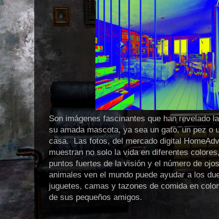
Son imágenes fascinantes que han revelado la
su amada mascota, ya sea un gato, un pez o u
casa. Las fotos, del mercado digital HomeAdv
muestran no solo la vida en diferentes colores
puntos fuertes de la visión y el número de o
animales ven el mundo puede ayudar a los du
juguetes, camas y tazones de comida en color
de sus pequeños amigos.