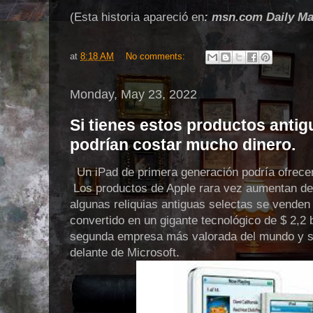
(Esta historia apareció en
: msn.com Daily
Mai
at
8:18 AM
No comments:
Monday, May 23, 2022
Si tienes estos productos antig
podrían costar mucho dinero.
Un iPad de primera generación podría ofrecer
Los productos de Apple rara vez aumentan de 
algunas reliquias antiguas selectas se venden
convertido en un gigante tecnológico de $ 2,2 b
segunda empresa más valorada del mundo y sig
delante de Microsoft.