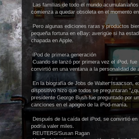
Las familias de todo el mundo acumulan años 
comienza a quedar obsoleta en el momento en 
Pero algunas ediciones raras y productos bi
pequeña fortuna en eBay: averigüe si ha esta
chapada en Apple.
iPod de primera generación
Cuando se lanzó por primera vez el iPod, fue 
convirtió en una ventana a la personalidad de 
En la biografía de Jobs de Walter Isaacson, e
dispositivo hizo que todos se preguntaran "¿qu
presidente George Bush fue preguntado por un
canciones en el apogeo de la iPod-manía.
Después de la caída del iPod, se convirtió en
podría valer miles.
REUTERS/Susan Ragan