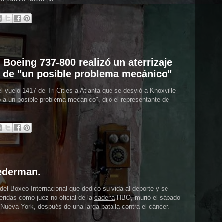
 Boeing 737-800 realizó un aterrizaje
 de "un posible problema mecánico"
el vuelo 1417 de Tri-Cities a Atlanta que se desvió a Knoxville
 a un posible problema mecánico", dijo el representante de
ederman.
el Boxeo Internacional que dedicó su vida al deporte y se
eridas como juez no oficial de la
cadena
HBO, murió el sábado
 Nueva York, después de una larga batalla contra el cáncer.