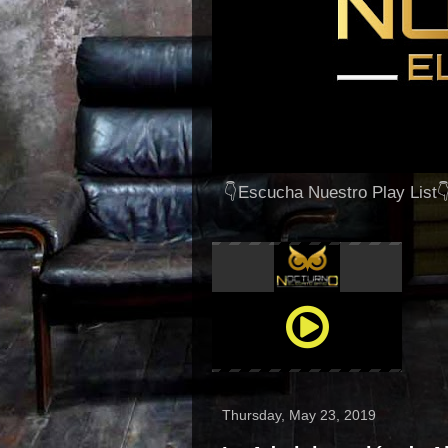
👇Escucha Nuestro Play List
Thursday, May 23, 2019