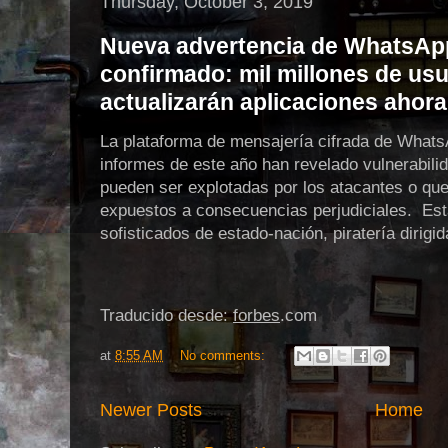
Thursday, October 3, 2019
Nueva advertencia de WhatsApp
confirmado: mil millones de usu
actualizarán aplicaciones ahora
La plataforma de mensajería cifrada de WhatsAp
informes de este año han revelado vulnerabilid
pueden ser explotadas por los atacantes o que
expuestos a consecuencias perjudiciales. Esta
sofisticados de estado-nación, piratería dirigi
Traducido desde:
forbes
.com
at
8:55 AM
No comments:
Newer Posts
Home