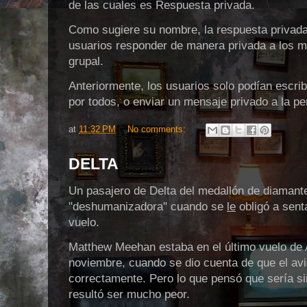
de las cuales es Respuesta privada.
Como sugiere su nombre, la respuesta privad
usuarios responder de manera privada a los m
grupal.
Anteriormente, los usuarios solo podían escrib
por todos, o enviar un mensaje privado a la pe
at
11:32 PM
No comments:
DELTA
Un pasajero de Delta del medallón de diamant
"deshumanizadora" cuando se
le
obligó a sent
vuelo.
Matthew Meehan estaba en el último vuelo de A
noviembre, cuando se dio cuenta de que el avi
correctamente. Pero lo que pensó que sería s
resultó ser mucho peor.