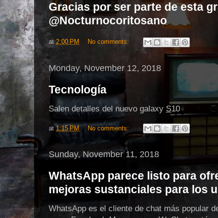
Gracias por ser parte de esta gr
@Nocturnocoritosano
at
2:00 PM
No comments:
Monday, November 12, 2018
Tecnología
Salen detalles del nuevo galaxy
S
10
at
1:15 PM
No comments:
Sunday, November 11, 2018
WhatsApp parece listo para ofr
mejoras sustanciales para los 
WhatsApp es el cliente de chat más popular d