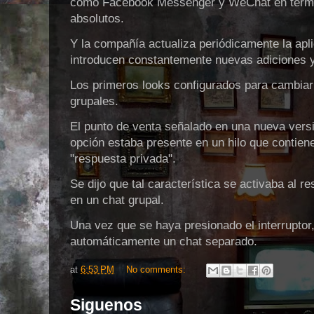
como Facebook Messenger y WeChat en térmi
absolutos.
Y la compañía actualiza periódicamente la apli
introducen constantemente nuevas adiciones y
Los primeros looks configurados para cambiar
grupales.
El punto de venta señalado en una nueva ver
opción estaba presente en un hilo que contien
"respuesta privada".
Se dijo que tal característica se activaba al r
en un chat grupal.
Una vez que se haya presionado el interruptor
automáticamente un chat separado.
at
6:53 PM
No comments:
Siguenos