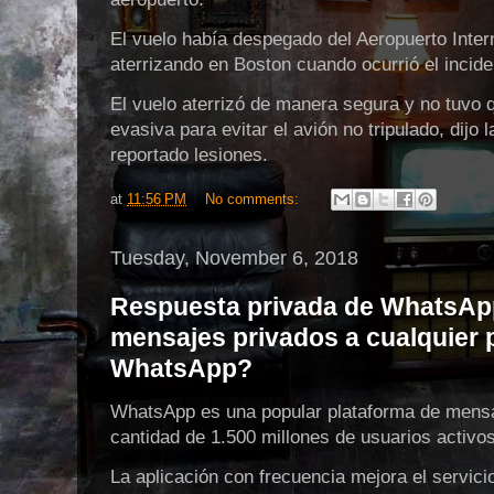
El vuelo había despegado del Aeropuerto Intern
aterrizando en Boston cuando ocurrió el incide
El vuelo aterrizó de manera segura y no tuvo 
evasiva para evitar el avión no tripulado, dij
reportado lesiones.
at
11:56 PM
No comments:
Tuesday, November 6, 2018
Respuesta privada de WhatsAp
mensajes privados a cualquier 
WhatsApp?
WhatsApp es una popular plataforma de mensaj
cantidad de 1.500 millones de usuarios activ
La aplicación con frecuencia mejora el servicio