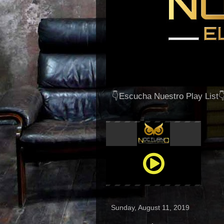
👇Escucha Nuestro Play List
Sunday, August 11, 2019