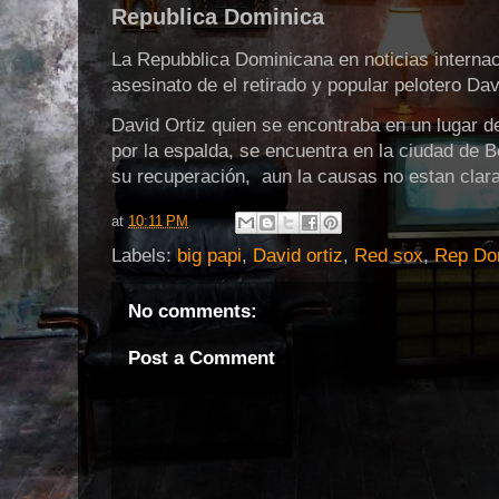
Republica Dominica
La Repubblica Dominicana en noticias internac
asesinato de el retirado y popular pelotero Dav
David Ortiz quien se encontraba en un lugar de
por la espalda, se encuentra en la ciudad de
su recuperación, aun la causas no estan clara
at
10:11 PM
Labels:
big papi
,
David ortiz
,
Red sox
,
Rep D
No comments:
Post a Comment