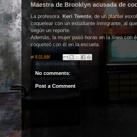
Maestra de Brooklyn acusada de coq
La profesora
Keri Twente
, de un plantel esx
coquetear con un estudiante inmigrante, al qu
según un reporte.
Además, la mujer pasó horas en la línea con 
coqueteó con él en la escuela.
at
8:01 AM
No comments:
Post a Comment