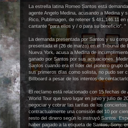
La estrella latina Romeo Santos está demanda
agente Angelo Medina, acusando a Medina y 
Rico, Publimagen, de retener $ 481,146.11 en 
cantante "para ellos y / o para su beneficio". "
La demanda presentada por Santos y su compa
presentada el (26 de marzo) en el Tribunal de 
Nueva York, acusa a Medina de incumplimiento
ganado por Santos por sus actuaciones. Medin
Santos cuando era el líder del pionero grupo 
sus primeros días como solista, no pudo ser 
Billboard a pesar de los intentos de contactarl
El reclamo está relacionado con 15 fechas de 
World Tour que tuvo lugar en junio y julio de 
negociar y cobrar las tarifas de los concierto
contractualmente una comisión del 10 por cient
resto del dinero según lo instruyó Santos. Es
haber pagado a la etiqueta de Santos, Sony, en