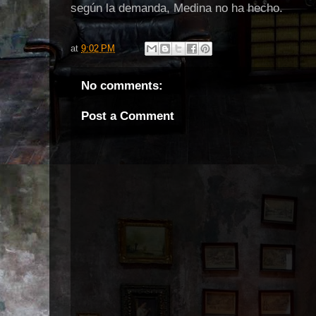
según la demanda, Medina no ha hecho.
at
9:02 PM
No comments:
Post a Comment